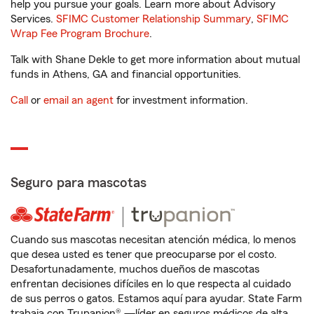
help you pursue your goals. Learn more about Advisory
Services.
SFIMC Customer Relationship Summary
,
SFIMC
Wrap Fee Program Brochure
.
Talk with Shane Dekle to get more information about mutual
funds in Athens, GA and financial opportunities.
Call
or
email an agent
for investment information.
Seguro para mascotas
Cuando sus mascotas necesitan atención médica, lo menos
que desea usted es tener que preocuparse por el costo.
Desafortunadamente, muchos dueños de mascotas
enfrentan decisiones difíciles en lo que respecta al cuidado
de sus perros o gatos. Estamos aquí para ayudar. State Farm
trabaja con Trupanion® —líder en seguros médicos de alta