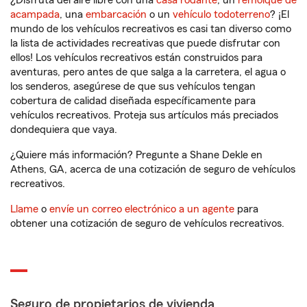
¿Disfruta del aire libre con una
casa rodante
, un
remolque de
acampada
, una
embarcación
o un
vehículo todoterreno
? ¡El
mundo de los vehículos recreativos es casi tan diverso como
la lista de actividades recreativas que puede disfrutar con
ellos! Los vehículos recreativos están construidos para
aventuras, pero antes de que salga a la carretera, el agua o
los senderos, asegúrese de que sus vehículos tengan
cobertura de calidad diseñada específicamente para
vehículos recreativos. Proteja sus artículos más preciados
dondequiera que vaya.
¿Quiere más información? Pregunte a Shane Dekle en
Athens, GA, acerca de una cotización de seguro de vehículos
recreativos.
Llame
o
envíe un correo electrónico a un agente
para
obtener una cotización de seguro de vehículos recreativos.
Seguro de propietarios de vivienda