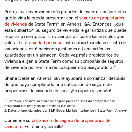
Proteja sus inversiones más grandes de eventos inesperados
que la vida le pueda presentar con el
seguro de propietarios
de vivienda
de State Farm® en Athens, GA. Entonces, ¿qué
1
está cubierto?
Su seguro de vivienda le garantiza que puede
reparar o reemplazar su vivienda, así como los artículos que
valora.
La propiedad personal
está cubierta incluso si está de
vacaciones, está haciendo gestiones o tiene artículos
guardados en un almacén. Cada vez más propietarios de
vivienda eligen a State Farm como su compañía de seguros
2
de vivienda por encima de cualquier otra aseguradora.
Shane Dekle en Athens, GA le ayudará a comenzar después
de que haya completado una cotización de seguro de
propietarios de vivienda en línea. ¡Es rápido y sencillo!
1. Por favor, consulte su póliza de seguro para ver una lista completa de la
propiedad cubierta y de las pérdidas cubiertas.
2. Datos proporcionados por S&P Global Market Intelligence y State Farm Archive.
Comience su
cotización de seguro de propietarios de
vivienda
. ¡Es rápido y sencillo!