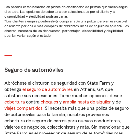
Los precios están basados en planes de clasificación de primas que varían según
el estado. Las opciones de cobertura son seleccionadas por el cliente y la
disponibilidad y elegibilidad podrían variar.
*Los clientes siempre pueden elegir comprar solo una póliza, pero en ese caso el
descuento por dos o más compras de diferentes líneas de seguro no aplicará. Los
ahorros, nombres de los descuentos, porcentajes, disponibilidad y elegibilidad
podrían variar según el estado.
Seguro de automóviles
Abróchese el cinturón de seguridad con State Farm y
obtenga
el seguro de automóviles
en Athens, GA que
satisface sus necesidades. Tiene muchas opciones, desde
cobertura
contra
choques
y
amplia hasta de alquiler
y de
viajes compartidos
. Si necesita más que una póliza de seguro
de automóviles para la familia, nosotros proveemos
cobertura de seguro de carros para nuevos conductores,
viajeros de negocios, coleccionistas y más. Sin mencionar que
State Farm es el proveedor de seguro de automóviles más